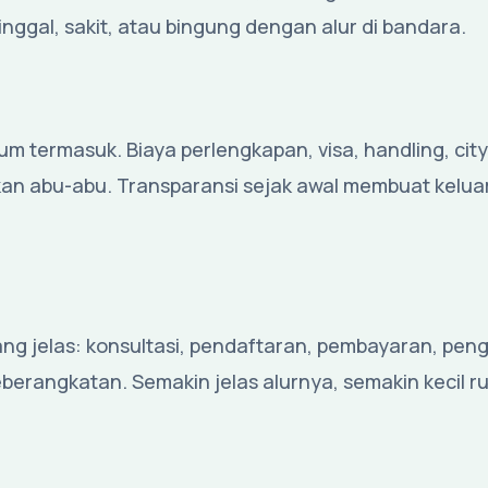
nggal, sakit, atau bingung dengan alur di bandara.
m termasuk. Biaya perlengkapan, visa, handling, city
rkan abu-abu. Transparansi sejak awal membuat kelua
yang jelas: konsultasi, pendaftaran, pembayaran, pe
eberangkatan. Semakin jelas alurnya, semakin kecil r