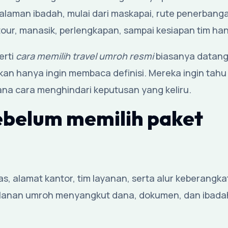
man ibadah, mulai dari maskapai, rute penerbanga
tour, manasik, perlengkapan, sampai kesiapan tim han
erti
cara memilih travel umroh resmi
biasanya datang
kan hanya ingin membaca definisi. Mereka ingin tah
ana cara menghindari keputusan yang keliru.
sebelum memilih paket
as, alamat kantor, tim layanan, serta alur keberangka
alanan umroh menyangkut dana, dokumen, dan ibada