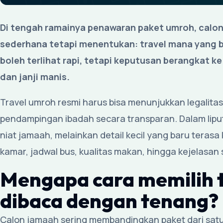
Di tengah ramainya penawaran paket umroh, calo
sederhana tetapi menentukan: travel mana yang b
boleh terlihat rapi, tetapi keputusan berangkat k
dan janji manis.
Travel umroh resmi harus bisa menunjukkan legalitas,
pendampingan ibadah secara transparan. Dalam liputa
niat jamaah, melainkan detail kecil yang baru terasa
kamar, jadwal bus, kualitas makan, hingga kejelasa
Mengapa cara memilih t
dibaca dengan tenang?
Calon jamaah sering membandingkan paket dari satu