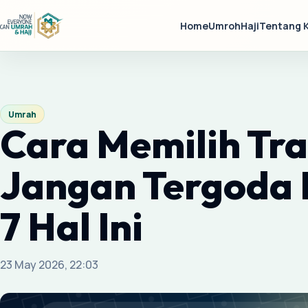
Home
Umroh
Haji
Tentang 
Umrah
Cara Memilih Tr
Jangan Tergoda 
7 Hal Ini
23 May 2026, 22:03