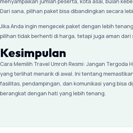
menyampaikan jumlah peserta, kota asal, bulan kebe
Dari sana, pilihan paket bisa dibandingkan secara leb
Jika Anda ingin mengecek paket dengan lebih tenang
pilihan tidak berhenti di harga, tetapi juga aman dari
Kesimpulan
Cara Memilih Travel Umroh Resmi: Jangan Tergoda Ha
yang terlihat menarik di awal. Ini tentang memastikan
fasilitas, pendampingan, dan komunikasi yang bisa di
berangkat dengan hati yang lebih tenang.