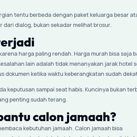
gian tentu berbeda dengan paket keluarga besar at
r dari dialog, bukan sekadar melihat brosur.
erjadi
arena harga paling rendah. Harga murah bisa saja ba
 Kesalahan lain adalah tidak menanyakan jarak hotel 
rus dokumen ketika waktu keberangkatan sudah dekat
unda keputusan sampai seat habis. Kuncinya bukan ter
ang penting sudah terang.
antu calon jamaah?
 membaca kebutuhan jamaah. Calon jamaah bisa