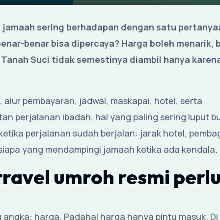
n jamaah sering berhadapan dengan satu pertanya
enar-benar bisa dipercaya? Harga boleh menarik, 
e Tanah Suci tidak semestinya diambil hanya karen
 alur pembayaran, jadwal, maskapai, hotel, serta
n perjalanan ibadah, hal yang paling sering luput b
 ketika perjalanan sudah berjalan: jarak hotel, pemba
n siapa yang mendampingi jamaah ketika ada kendala.
ravel umroh resmi perl
 angka: harga. Padahal harga hanya pintu masuk. Di