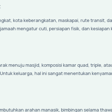
t
kat, kota keberangkatan, maskapai, rute transit, d
jamaah mengatur cuti, persiapan fisik, dan kesiapan
arak menuju masjid, komposisi kamar quad, triple, ata
. Untuk keluarga, hal ini sangat menentukan kenyam
mbutuhkan arahan manasik, bimbingan selama thawaf