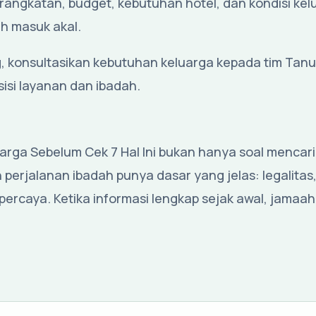
rangkatan, budget, kebutuhan hotel, dan kondisi kel
ih masuk akal.
, konsultasikan kebutuhan keluarga kepada tim Tanu
 sisi layanan dan ibadah.
rga Sebelum Cek 7 Hal Ini bukan hanya soal mencari
 perjalanan ibadah punya dasar yang jelas: legalitas,
percaya. Ketika informasi lengkap sejak awal, jamaah