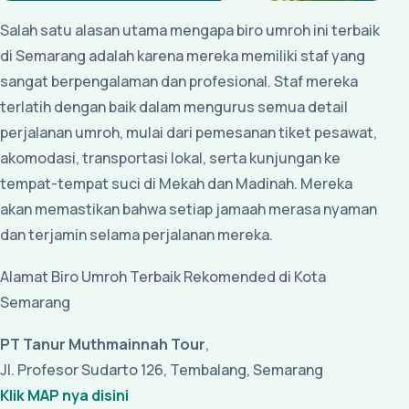
Salah satu alasan utama mengapa biro umroh ini terbaik
di Semarang adalah karena mereka memiliki staf yang
sangat berpengalaman dan profesional. Staf mereka
terlatih dengan baik dalam mengurus semua detail
perjalanan umroh, mulai dari pemesanan tiket pesawat,
akomodasi, transportasi lokal, serta kunjungan ke
tempat-tempat suci di Mekah dan Madinah. Mereka
akan memastikan bahwa setiap jamaah merasa nyaman
dan terjamin selama perjalanan mereka.
Alamat Biro Umroh Terbaik Rekomended di Kota
Semarang
PT Tanur Muthmainnah Tour
,
Jl. Profesor Sudarto 126, Tembalang, Semarang
Klik MAP nya disini